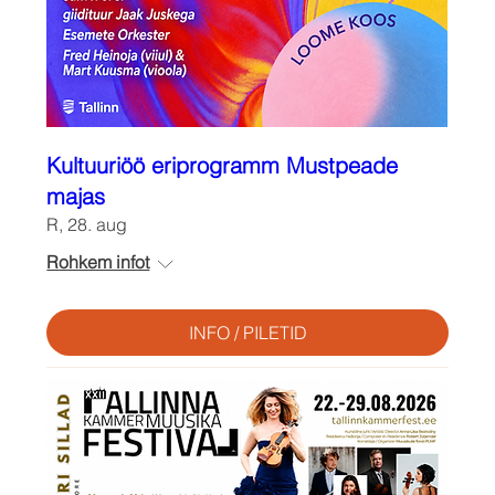
Kultuuriöö eriprogramm Mustpeade
majas
R, 28. aug
Rohkem infot
INFO / PILETID