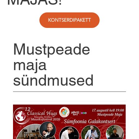
KONTSERDIPAKETT
Mustpeade
maja
sündmused