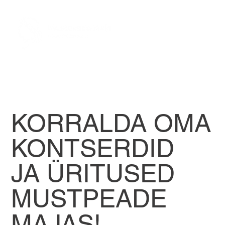
KORRALDA OMA
KONTSERDID
JA ÜRITUSED
MUSTPEADE
MAJAS!