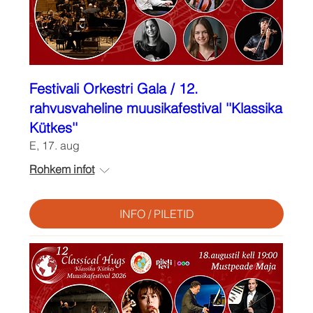
Festivali Orkestri Gala / 12.
rahvusvaheline muusikafestival ''Klassika
Kütkes''
E, 17. aug
Rohkem infot
INFO / PILETID