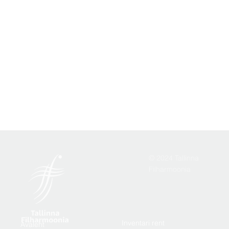
© 2024 Tallinna
Filharmoonia
Inventari rent
Avaleht