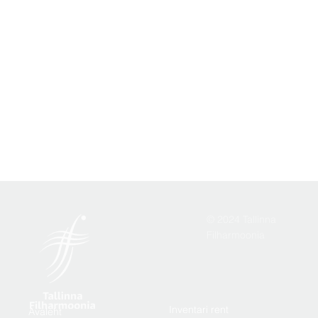
© 2024 Tallinna
Filharmoonia
Inventari rent
Avaleht