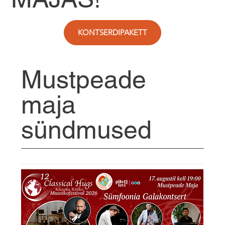
KONTSERDIPAKETT
Mustpeade
maja
sündmused