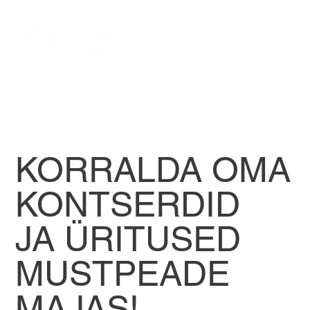
KORRALDA OMA
KONTSERDID
JA ÜRITUSED
MUSTPEADE
MAJAS!