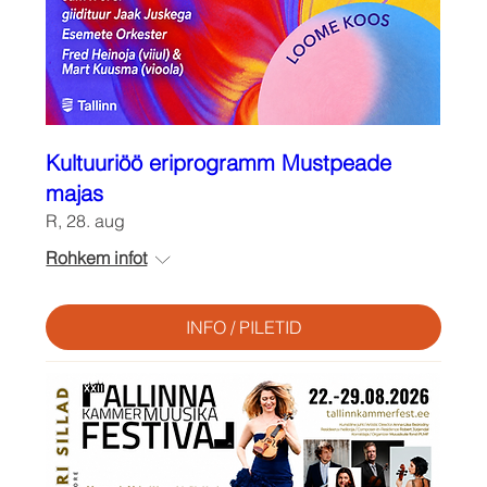
Kultuuriöö eriprogramm Mustpeade
majas
R, 28. aug
Rohkem infot
INFO / PILETID