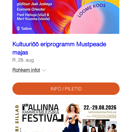
Kultuuriöö eriprogramm Mustpeade
majas
R, 28. aug
Rohkem infot
INFO / PILETID