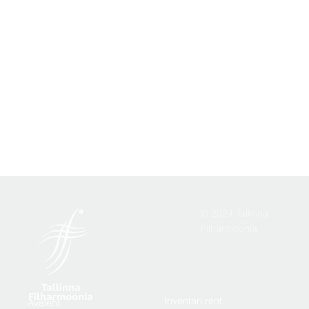
© 2024 Tallinna
Filharmoonia
Inventari rent
Avaleht