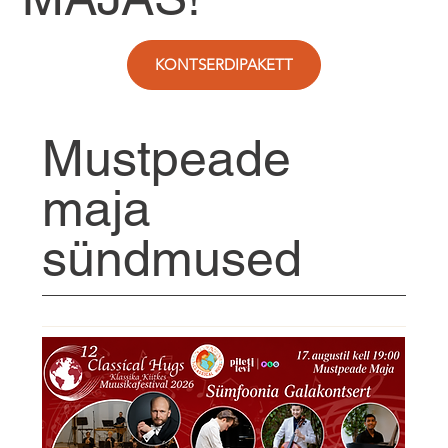
KONTSERDIPAKETT
Mustpeade
maja
sündmused