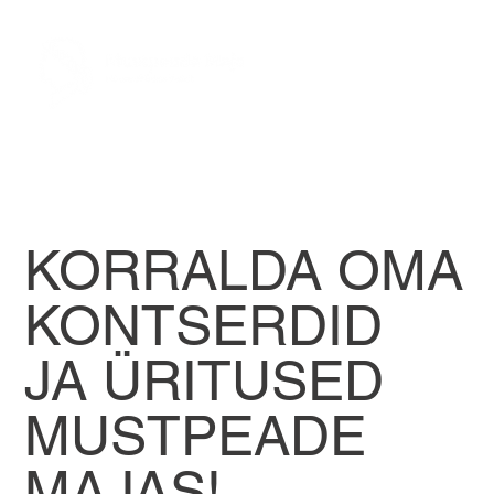
KORRALDA OMA
KONTSERDID
JA ÜRITUSED
MUSTPEADE
MAJAS!