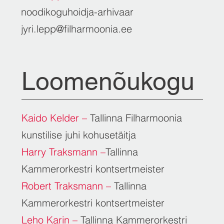
noodikoguhoidja-arhivaar
jyri.lepp@filharmoonia.ee
Loomenõukogu
Kaido Kelder –
Tallinna Filharmoonia
kunstilise juhi kohusetäitja
Harry Traksmann –
Tallinna
Kammerorkestri kontsertmeister
Robert Traksmann –
Tallinna
Kammerorkestri kontsertmeister
Leho Karin –
Tallinna Kammerorkestri