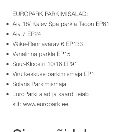
EUROPARK PARKIMISALAD:
Aia 18/ Kalev Spa parkla Tsoon EP61
Aia 7 EP24
Väike-Rannavärav 6 EP133
Vanalinna parkla EP15
Suur-Kloostri 10/16 EP91
Viru keskuse parkimismaja EP1
Solaris Parkimismaja
EuroParki alad ja kaardi leiab
siit:
www.europark.ee