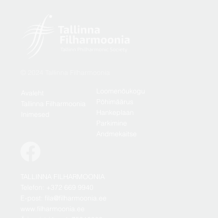
© 2024 Tallinna Filharmoonia
Loomenõukogu
Avaleht
Põhimäärus
Tallinna Filharmoonia
Hankeplaan
Inimesed
Parkimine
Andmekaitse
TALLINNA FILHARMOONIA
Telefon: +372 669 9940
E-post: fila@filharmoonia.ee
www.filharmoonia.ee