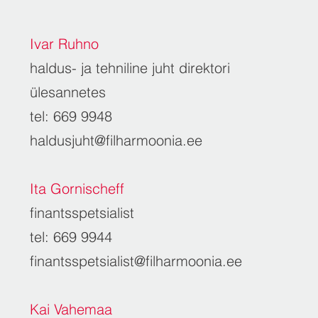
Ivar Ruhno
haldus- ja tehniline juht direktori
ülesannetes
tel: 669 9948
haldusjuht@filharmoonia.ee
Ita Gornischeff
finantsspetsialist
tel: 669 9944
finantsspetsialist@filharmoonia.ee
Kai Vahemaa