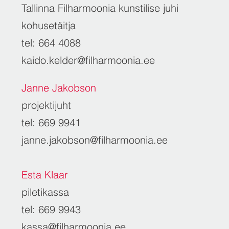
Tallinna Filharmoonia kunstilise juhi
kohusetäitja
tel: 664 4088
kaido.kelder@filharmoonia.ee
Janne Jakobson
projektijuht
tel: 669 9941
janne.jakobson@filharmoonia.ee
Esta Klaar
piletikassa
tel: 669 9943
kassa@filharmoonia.ee