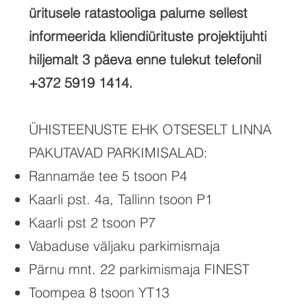
üritusele ratastooliga palume sellest
informeerida kliendiürituste projektijuhti
hiljemalt 3 päeva enne tulekut telefonil
+372 5919 1414.
ÜHISTEENUSTE EHK OTSESELT LINNA
PAKUTAVAD PARKIMISALAD:
Rannamäe tee 5 tsoon P4
Kaarli pst. 4a, Tallinn tsoon P1
Kaarli pst 2 tsoon P7
Vabaduse väljaku parkimismaja
Pärnu mnt. 22 parkimismaja FINEST
Toompea 8 tsoon YT13