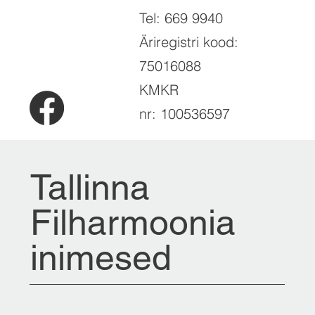
Tel: 669 9940
Äriregistri kood:
75016088
KMKR
nr: 100536597
Tallinna
Filharmoonia
inimesed