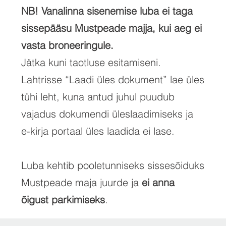
NB! Vanalinna sisenemise luba ei taga
sissepääsu Mustpeade majja, kui aeg ei
vasta broneeringule.
Jätka kuni taotluse esitamiseni.
Lahtrisse “Laadi üles dokument” lae üles
tühi leht, kuna antud juhul puudub
vajadus dokumendi üleslaadimiseks ja
e-kirja portaal üles laadida ei lase.
Luba kehtib pooletunniseks sissesõiduks
Mustpeade maja juurde ja
ei anna
õigust parkimiseks
.