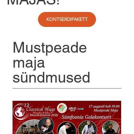
KONTSERDIPAKETT
Mustpeade
maja
sündmused