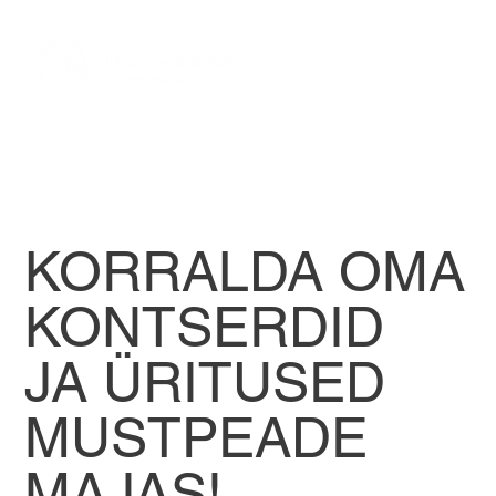
KORRALDA OMA
KONTSERDID
JA ÜRITUSED
MUSTPEADE
MAJAS!