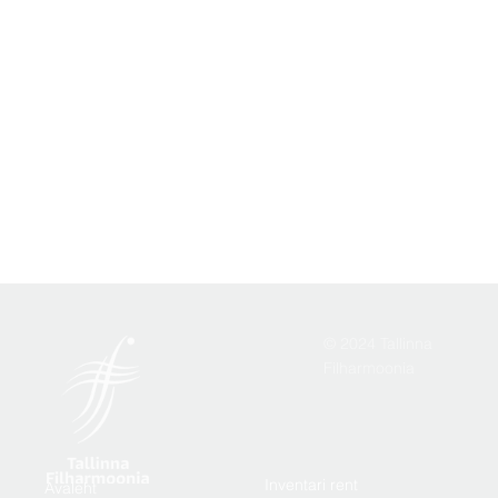
© 2024 Tallinna
Filharmoonia
Inventari rent
Avaleht