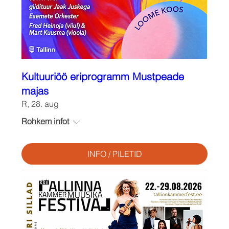
Kultuuriöö eriprogramm Mustpeade
majas
R, 28. aug
Rohkem infot
INFO / PILETID