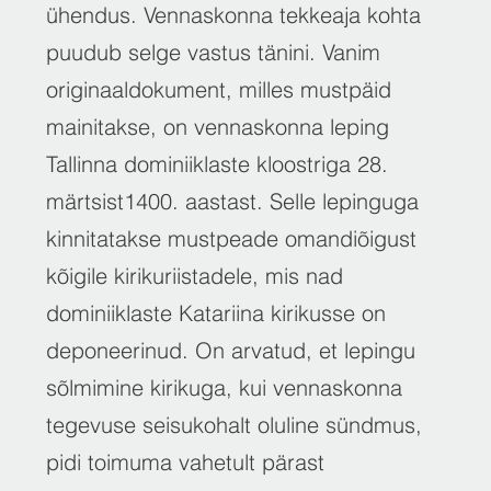
ühendus. Vennaskonna tekkeaja kohta
puudub selge vastus tänini. Vanim
originaaldokument, milles mustpäid
mainitakse, on vennaskonna leping
Tallinna dominiiklaste kloostriga 28.
märtsist1400. aastast. Selle lepinguga
kinnitatakse mustpeade omandiõigust
kõigile kirikuriistadele, mis nad
dominiiklaste Katariina kirikusse on
deponeerinud. On arvatud, et lepingu
sõlmimine kirikuga, kui vennaskonna
tegevuse seisukohalt oluline sündmus,
pidi toimuma vahetult pärast