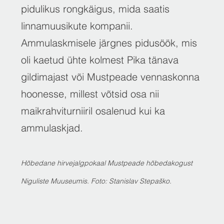
pidulikus rongkäigus, mida saatis
linnamuusikute kompanii.
Ammulaskmisele järgnes pidusöök, mis
oli kaetud ühte kolmest Pika tänava
gildimajast või Mustpeade vennaskonna
hoonesse, millest võtsid osa nii
maikrahviturniiril osalenud kui ka
ammulaskjad.
Hõbedane hirvejalgpokaal Mustpeade hõbedakogust
Niguliste Muuseumis. Foto: Stanislav Stepaško.