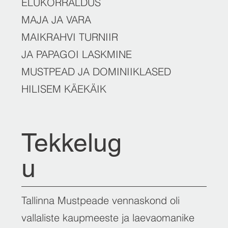
ELUKORRALDUS
MAJA JA VARA
MAIKRAHVI TURNIIR
JA PAPAGOI LASKMINE
MUSTPEAD JA DOMINIIKLASED
HILISEM KÄEKÄIK
Tekkelug
u
Tallinna Mustpeade vennaskond oli
vallaliste kaupmeeste ja laevaomanike