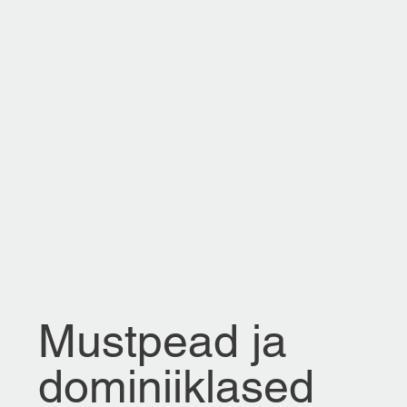
Mustpead ja
dominiiklased