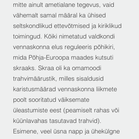
mitte ainult ametialane tegevus, vaid
vähemalt samal määral ka ühised
seltskondlikud ettevõtmised ja kiriklikud
toimingud. Kõiki nimetatud valdkondi
vennaskonna elus reguleeris põhikiri,
mida Põhja-Euroopa maades kutsuti
skraaks. Skraa oli ka omamoodi
trahvimäärustik, milles sisaldusid
karistusmäärad vennaskonna liikmete
poolt sooritatud väiksemate
üleastumiste eest (peamiselt rahas või
küünlavahas tasutavad trahvid).
Esimene, veel üsna napp ja ühekülgne