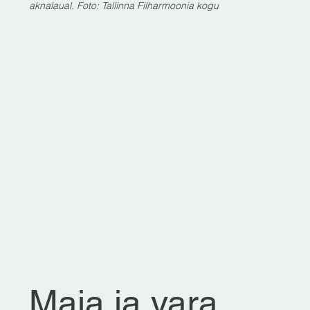
aknalaual. Foto: Tallinna Filharmoonia kogu
Maja ja vara