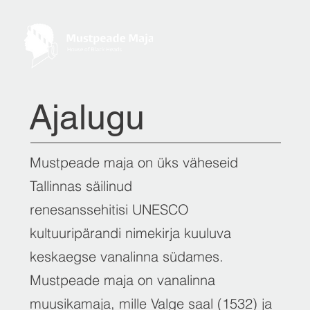
Ajalugu
Mustpeade maja on üks väheseid
Tallinnas säilinud
renesanssehitisi UNESCO
kultuuripärandi nimekirja kuuluva
keskaegse vanalinna südames.
Mustpeade maja on vanalinna
muusikamaja, mille Valge saal (1532) ja