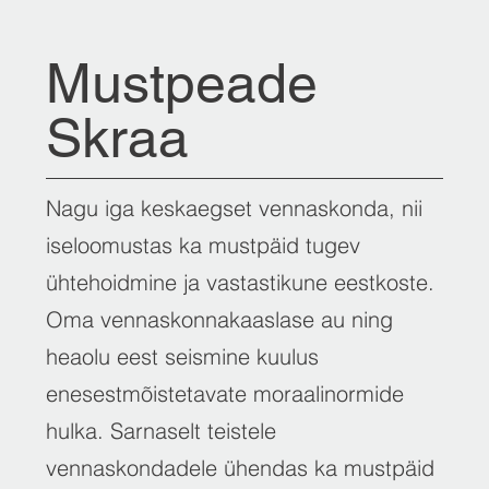
Mustpeade
Skraa
Nagu iga keskaegset vennaskonda, nii
iseloomustas ka mustpäid tugev
ühtehoidmine ja vastastikune eestkoste.
Oma vennaskonnakaaslase au ning
heaolu eest seismine kuulus
enesestmõistetavate moraalinormide
hulka. Sarnaselt teistele
vennaskondadele ühendas ka mustpäid