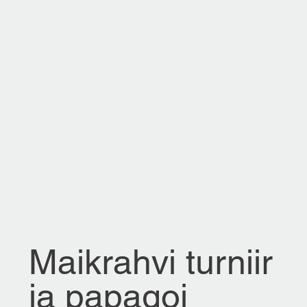
Maikrahvi turniir
ja papagoi