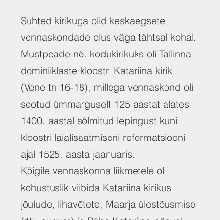
Suhted kirikuga olid keskaegsete
vennaskondade elus väga tähtsal kohal.
Mustpeade nö. kodukirikuks oli Tallinna
dominiiklaste kloostri Katariina kirik
(Vene tn 16-18), millega vennaskond oli
seotud ümmarguselt 125 aastat alates
1400. aastal sõlmitud lepingust kuni
kloostri laialisaatmiseni reformatsiooni
ajal 1525. aasta jaanuaris.
Kõigile vennaskonna liikmetele oli
kohustuslik viibida Katariina kirikus
jõulude, lihavõtete, Maarja ülestõusmise