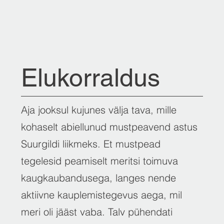
Elukorraldus
Aja jooksul kujunes välja tava, mille
kohaselt abiellunud mustpeavend astus
Suurgildi liikmeks. Et mustpead
tegelesid peamiselt meritsi toimuva
kaugkaubandusega, langes nende
aktiivne kauplemistegevus aega, mil
meri oli jääst vaba. Talv pühendati