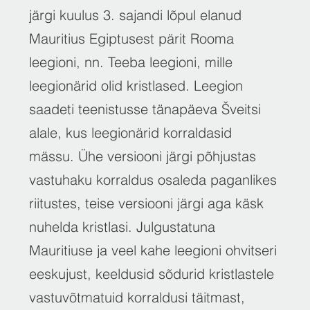
järgi kuulus 3. sajandi lõpul elanud
Mauritius Egiptusest pärit Rooma
leegioni, nn. Teeba leegioni, mille
leegionärid olid kristlased. Leegion
saadeti teenistusse tänapäeva Šveitsi
alale, kus leegionärid korraldasid
mässu. Ühe versiooni järgi põhjustas
vastuhaku korraldus osaleda paganlikes
riitustes, teise versiooni järgi aga käsk
nuhelda kristlasi. Julgustatuna
Mauritiuse ja veel kahe leegioni ohvitseri
eeskujust, keeldusid sõdurid kristlastele
vastuvõtmatuid korraldusi täitmast,