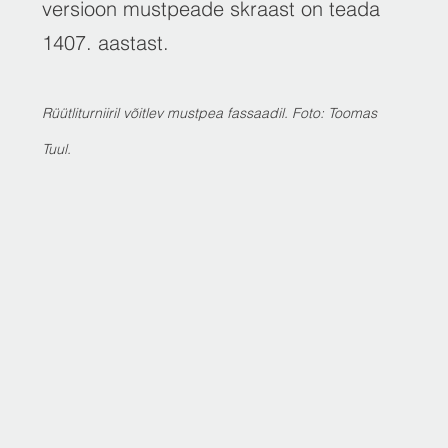
versioon mustpeade skraast on teada
1407. aastast.
Rüütliturniiril võitlev mustpea fassaadil. Foto: Toomas
Tuul.