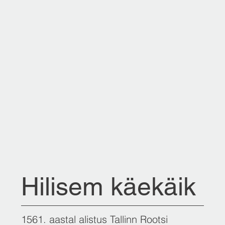
Hilisem käekäik
1561. aastal alistus Tallinn Rootsi