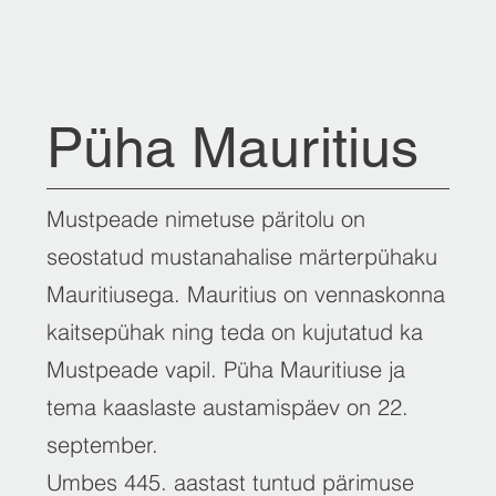
Püha Mauritius
Mustpeade nimetuse päritolu on
seostatud mustanahalise märterpühaku
Mauritiusega. Mauritius on vennaskonna
kaitsepühak ning teda on kujutatud ka
Mustpeade vapil. Püha Mauritiuse ja
tema kaaslaste austamispäev on 22.
september.
Umbes 445. aastast tuntud pärimuse