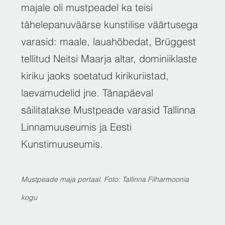
majale oli mustpeadel ka teisi
tähelepanuväärse kunstilise väärtusega
varasid: maale, lauahõbedat, Brüggest
tellitud Neitsi Maarja altar, dominiiklaste
kiriku jaoks soetatud kirikuriistad,
laevamudelid jne. Tänapäeval
säilitatakse Mustpeade varasid Tallinna
Linnamuuseumis ja Eesti
Kunstimuuseumis.
Mustpeade maja portaal. Foto: Tallinna Filharmoonia
kogu