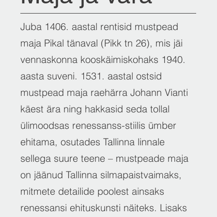
Juba 1406. aastal rentisid mustpead
maja Pikal tänaval (Pikk tn 26), mis jäi
vennaskonna kooskäimiskohaks 1940.
aasta suveni. 1531. aastal ostsid
mustpead maja raehärra Johann Vianti
käest ära ning hakkasid seda tollal
ülimoodsas renessanss-stiilis ümber
ehitama, osutades Tallinna linnale
sellega suure teene – mustpeade maja
on jäänud Tallinna silmapaistvaimaks,
mitmete detailide poolest ainsaks
renessansi ehituskunsti näiteks. Lisaks