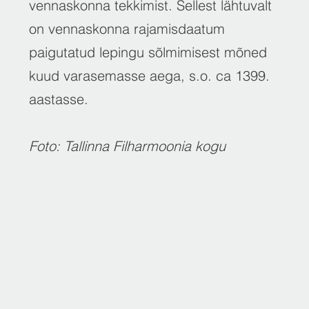
vennaskonna tekkimist. Sellest lähtuvalt
on vennaskonna rajamisdaatum
paigutatud lepingu sõlmimisest mõned
kuud varasemasse aega, s.o. ca 1399.
aastasse.
Foto: Tallinna Filharmoonia kogu