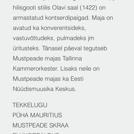
hilisgooti stiilis Olavi saal (1422) on
armastatud kontserdipaigad. Maja on
avatud ka konverentsideks,
vastuvõttudeks, pulmadeks jm
üritusteks. Tänasel päeval tegutseb
Mustpeade majas Tallinna
Kammerorkester. Lisaks neile on
Mustpeade majas ka Eesti
Nüüdismuusika Keskus.
TEKKELUGU
PÜHA MAURITIUS
MUSTPEADE SKRAA