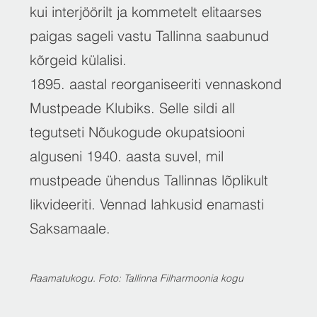
kui interjöörilt ja kommetelt elitaarses
paigas sageli vastu Tallinna saabunud
kõrgeid külalisi.
1895. aastal reorganiseeriti vennaskond
Mustpeade Klubiks. Selle sildi all
tegutseti Nõukogude okupatsiooni
alguseni 1940. aasta suvel, mil
mustpeade ühendus Tallinnas lõplikult
likvideeriti. Vennad lahkusid enamasti
Saksamaale.
Raamatukogu. Foto: Tallinna Filharmoonia kogu