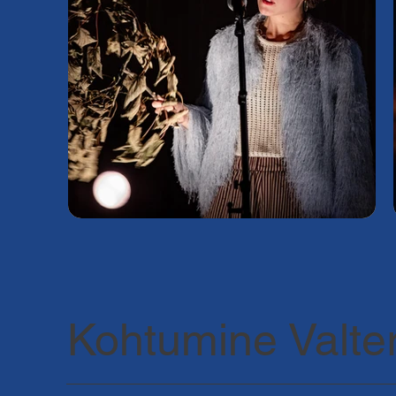
Kohtumine Valter