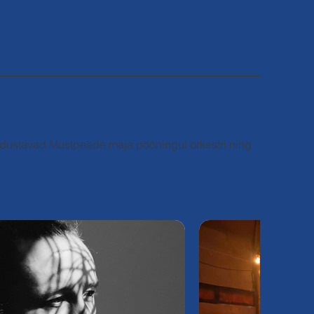
odustavad Mustpeade maja pööningul orkestri ning