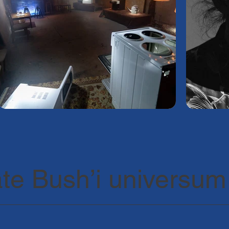
ate Bush’i universum