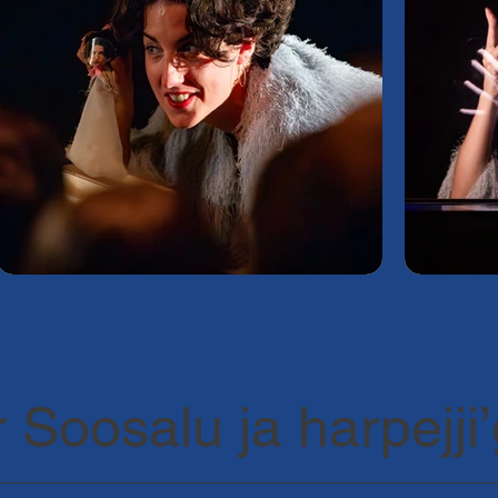
 Soosalu ja harpejji