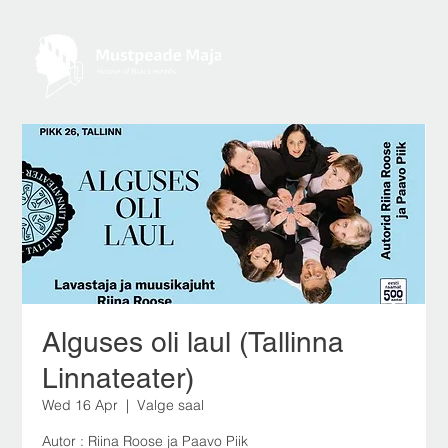
Alguses oli laul (Tallinna
Linnateater)
Wed 16 Apr
  |  
Valge saal
Autor : Riina Roose ja Paavo Piik