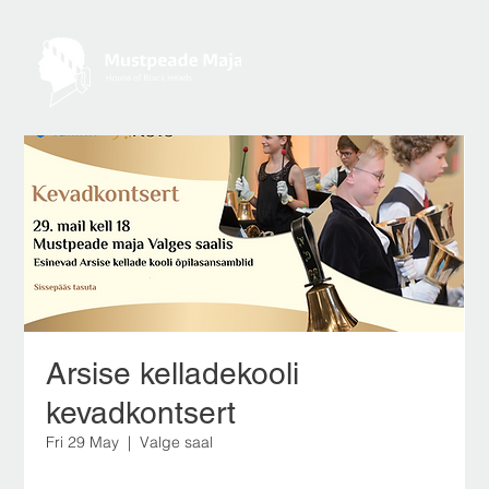
Arsise kelladekooli
kevadkontsert
Fri 29 May
  |  
Valge saal