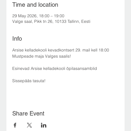
Time and location
29 May 2026, 18:00 – 19:00
Valge saal, Pikk tn 26, 10133 Tallinn, Eesti
Info
Arsise kelladekooli kevadkontsert 29. mail kell 18:00 
Mustpeade maja Valges saalis!
Esinevad Arsise kelladekooli õpilasansamblid
Sissepääs tasuta!
Share Event