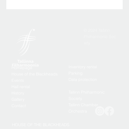
© 2024 Tallinn
Philharmonic Soc
iety
Inventory rental
Homepage
Parking
House of the Blackheads
Data protection
Events
Hall rental
Tallinn Philharmonic
History
Society
Gallery
Tallinn Chamber
Contact
Orchestra
HOUSE OF THE BLACKHEADS