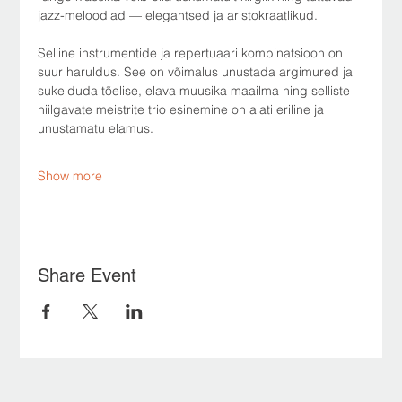
jazz-meloodiad — elegantsed ja aristokraatlikud.
Selline instrumentide ja repertuaari kombinatsioon on 
suur haruldus. See on võimalus unustada argimured ja 
sukelduda tõelise, elava muusika maailma ning selliste 
hiilgavate meistrite trio esinemine on alati eriline ja 
unustamatu elamus.
Show more
Share Event