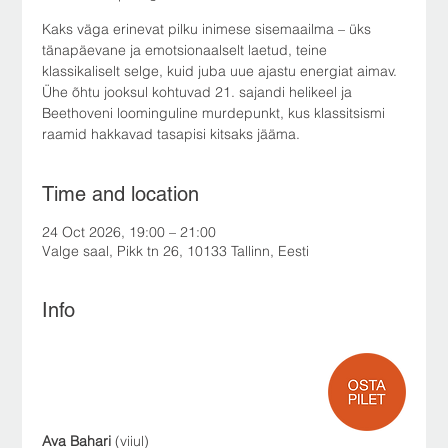
Kaks väga erinevat pilku inimese sisemaailma – üks
tänapäevane ja emotsionaalselt laetud, teine
klassikaliselt selge, kuid juba uue ajastu energiat aimav.
Ühe õhtu jooksul kohtuvad 21. sajandi helikeel ja
Beethoveni loominguline murdepunkt, kus klassitsismi
raamid hakkavad tasapisi kitsaks jääma.
Time and location
24 Oct 2026, 19:00 – 21:00
Valge saal, Pikk tn 26, 10133 Tallinn, Eesti
Info
Ava Bahari
 (viiul)