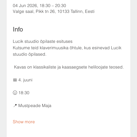
04 Jun 2026, 18:30 – 20:30
Valge saal, Pikk tn 26, 10133 Tallinn, Eesti
Info
Lucik stuudio õpilaste esituses
Kutsume teid klaverimuusika õhtule, kus esinevad Lucik 
stuudio õpilased.
 Kavas on klassikaliste ja kaasaegsete heliloojate teosed.
📅 4. juuni
🕡 18:30
📍 Mustpeade Maja
Show more