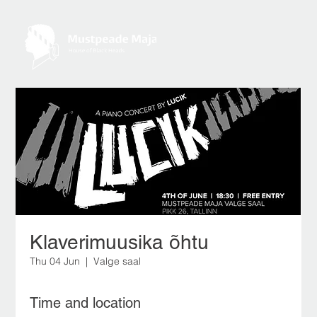
Klaverimuusika õhtu
Thu 04 Jun
  |  
Valge saal
Time and location