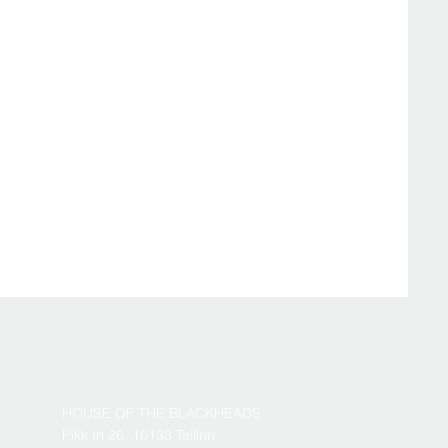
HOUSE OF THE BLACKHEADS
Pikk tn 26, 10133 Tallinn