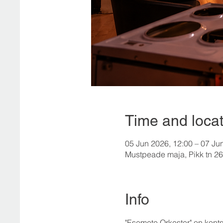
Time and locat
05 Jun 2026, 12:00 – 07 Ju
Mustpeade maja, Pikk tn 26,
Info
"Esemete Orkester" on kont