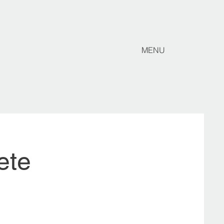
MENU
ete