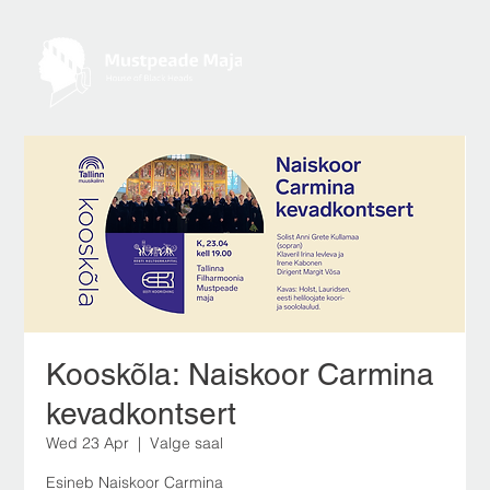
Kooskõla: Naiskoor Carmina
kevadkontsert
Wed 23 Apr
  |  
Valge saal
Esineb Naiskoor Carmina