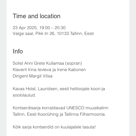
Time and location
23 Apr 2025, 19:00 – 20:30
Valge saal, Pikk tn 26, 10133 Tallinn, Eesti
Info
Solist Anni Grete Kullamaa (sopran)
Klaveril Irina Ievleva ja Irene Kabonen
Dirigent Margit Võsa
Kavas Holst, Lauridsen, eesit heliloojate koori-ja 
soololaulud.
Kontserdisarja korraldavad UNESCO muusikalinn 
Tallinn, Eesti Kooriühing ja Tallinna Filharmoonia.
Kõik sarja kontserdid on kuulajatele tasuta!