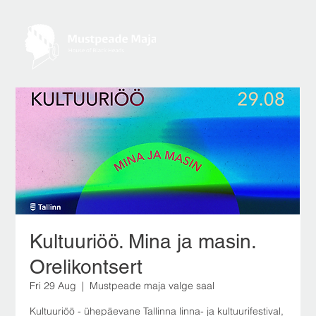
Kultuuriöö. Mina ja masin.
Orelikontsert
Fri 29 Aug
  |  
Mustpeade maja valge saal
Kultuuriöö - ühepäevane Tallinna linna- ja kultuurifestival,