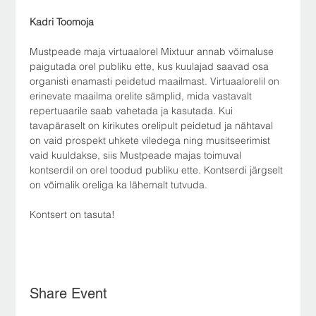
Kadri Toomoja 
Mustpeade maja virtuaalorel Mixtuur annab võimaluse 
paigutada orel publiku ette, kus kuulajad saavad osa 
organisti enamasti peidetud maailmast. Virtuaalorelil on 
erinevate maailma orelite sämplid, mida vastavalt 
repertuaarile saab vahetada ja kasutada. Kui 
tavapäraselt on kirikutes orelipult peidetud ja nähtaval 
on vaid prospekt uhkete viledega ning musitseerimist 
vaid kuuldakse, siis Mustpeade majas toimuval 
kontserdil on orel toodud publiku ette. Kontserdi järgselt 
on võimalik oreliga ka lähemalt tutvuda. 
Kontsert on tasuta!
Share Event