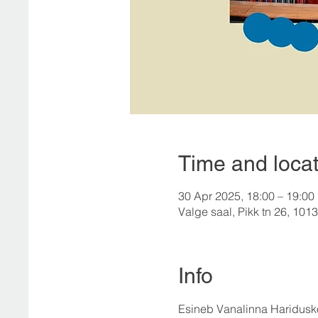
Time and locat
30 Apr 2025, 18:00 – 19:00
Valge saal, Pikk tn 26, 10133
Info
Esineb Vanalinna Haridus