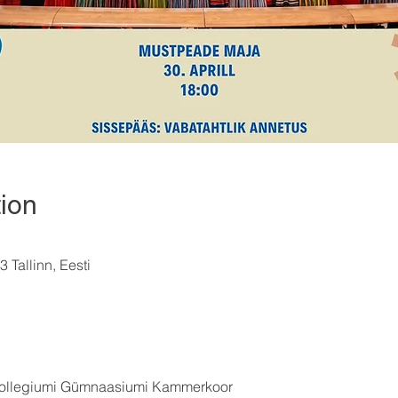
ion
 Tallinn, Eesti
kollegiumi Gümnaasiumi Kammerkoor