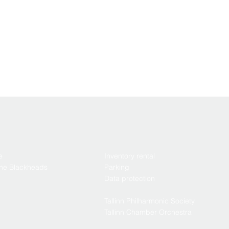
e
Inventory rental
the Blackheads
Parking
Data protection
Tallinn Philharmonic Society
Tallinn Chamber Orchestra