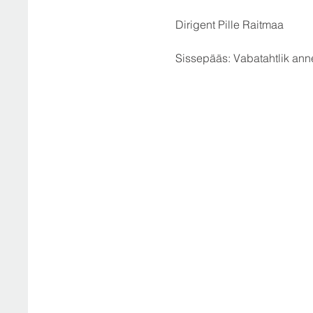
Dirigent Pille Raitmaa
Sissepääs: Vabatahtlik ann