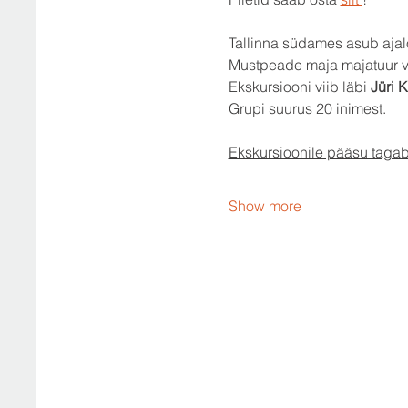
Tallinna südames asub ajal
Mustpeade maja majatuur vi
Ekskursiooni viib läbi 
Jüri 
Grupi suurus 20 inimest.
Ekskursioonile pääsu tagab 
Show more