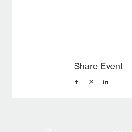
Share Event
Homepag