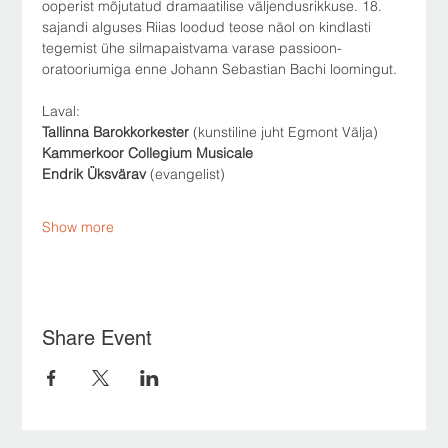
ooperist mõjutatud dramaatilise väljendusrikkuse. 18. 
sajandi alguses Riias loodud teose näol on kindlasti 
tegemist ühe silmapaistvama varase passioon-
oratooriumiga enne Johann Sebastian Bachi loomingut. 
Laval:
Tallinna Barokkorkester
 (kunstiline juht Egmont Välja)
Kammerkoor Collegium Musicale
Endrik Üksvärav 
(evangelist)
Show more
Share Event