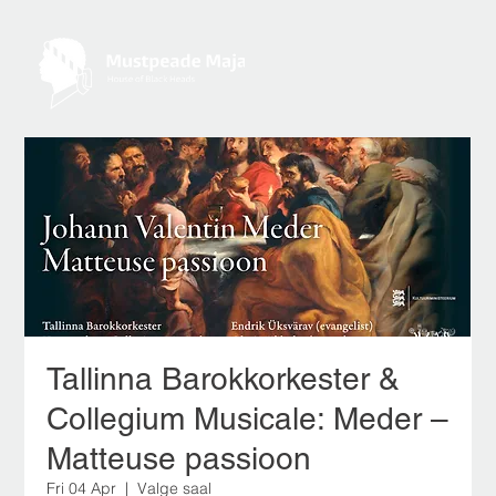
Tallinna Barokkorkester &
Collegium Musicale: Meder –
Matteuse passioon
Fri 04 Apr
  |  
Valge saal