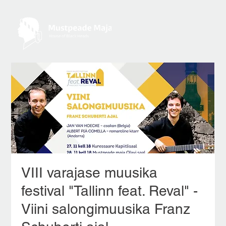
VIII varajase muusika
festival "Tallinn feat. Reval" -
Viini salongimuusika Franz