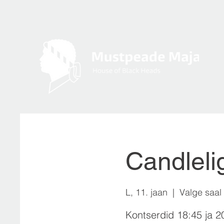
Candleli
L, 11. jaan
  |  
Valge saal
Kontserdid 18:45 ja 2