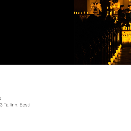
0
 Tallinn, Eesti