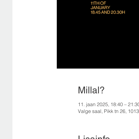
Millal?
11. jaan 2025, 18:40 – 21:3
Valge saal, Pikk tn 26, 10133