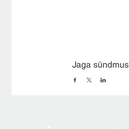
Jaga sündmus
Avaleht