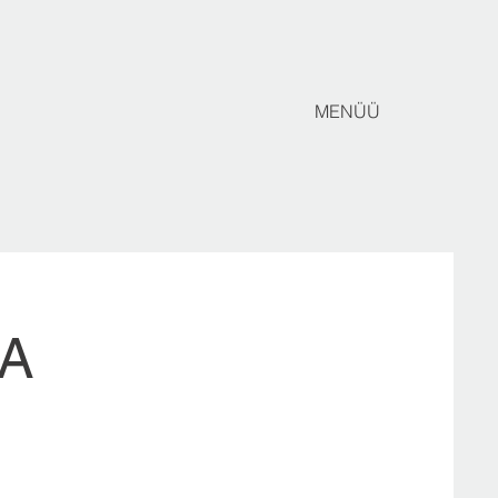
MENÜÜ
BA