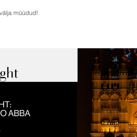
 välja müüdud!