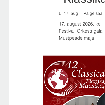
E, 17. aug
  |  
Valge saal
17. august 2026, kell 
Festivali Orkestrigala
Mustpeade maja