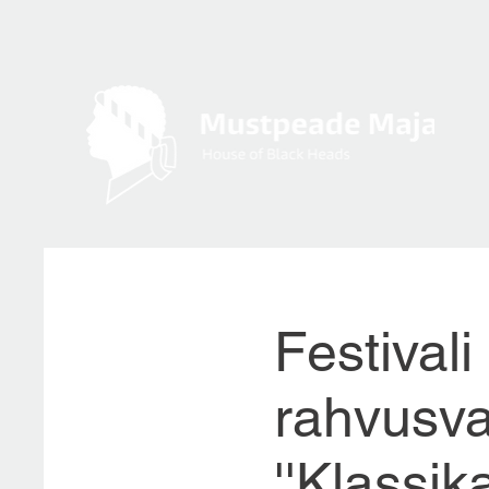
Festivali
rahvusva
''Klassik