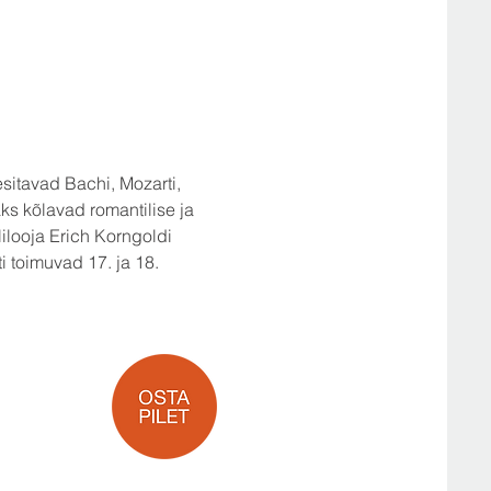
esitavad Bachi, Mozarti, 
ks kõlavad romantilise ja 
ilooja Erich Korngoldi 
i toimuvad 17. ja 18. 