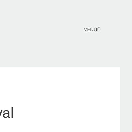
MENÜÜ
val