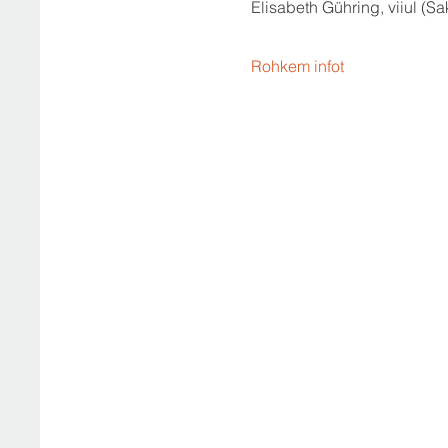
Elisabeth Gühring, viiul (S
Rohkem infot