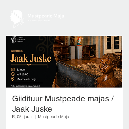
Giidituur Mustpeade majas /
Jaak Juske
R, 05. juuni
  |  
Mustpeade Maja