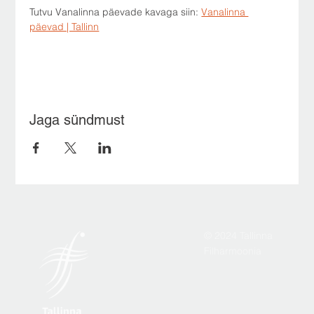
Tutvu Vanalinna päevade kavaga siin: 
Vanalinna 
päevad | Tallinn
Jaga sündmust
© 2024 Tallinna
Filharmoonia