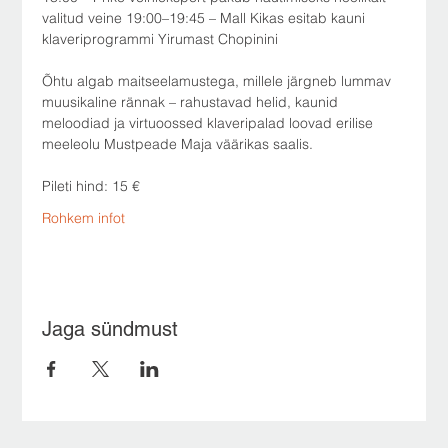
valitud veine 19:00–19:45 – Mall Kikas esitab kauni 
klaveriprogrammi Yirumast Chopinini
Õhtu algab maitseelamustega, millele järgneb lummav 
muusikaline rännak – rahustavad helid, kaunid 
meloodiad ja virtuoossed klaveripalad loovad erilise 
meeleolu Mustpeade Maja väärikas saalis.
Pileti hind: 15 € 
Rohkem infot
Jaga sündmust