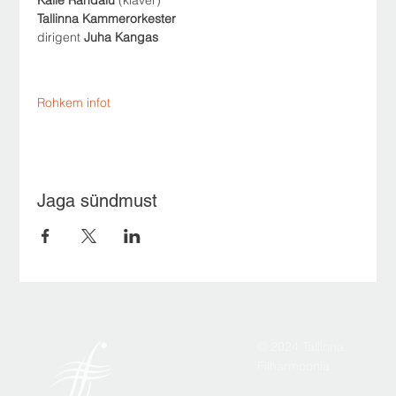
Tallinna Kammerorkester
dirigent 
Juha Kangas
Rohkem infot
Jaga sündmust
© 2024 Tallinna
Filharmoonia