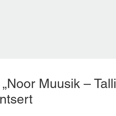
 „Noor Muusik – Tall
ntsert