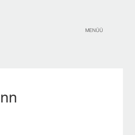
MENÜÜ
inn