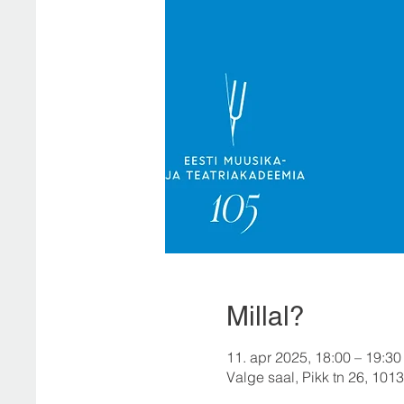
Millal?
11. apr 2025, 18:00 – 19:30
Valge saal, Pikk tn 26, 10133