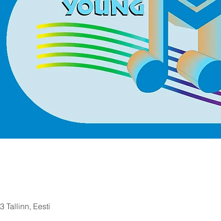
 Tallinn, Eesti