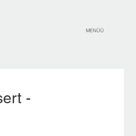
MENÜÜ
ert -