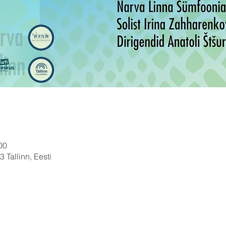
00
 Tallinn, Eesti