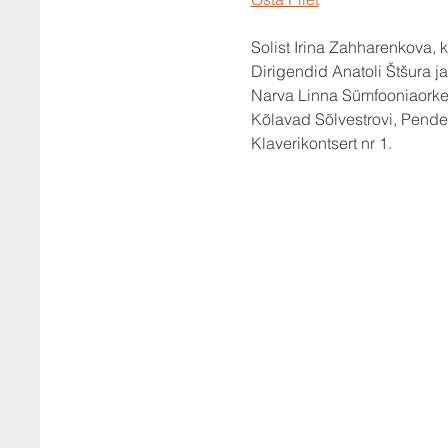
Solist Irina Zahharenkova, k
Dirigendid Anatoli Štšura 
Narva Linna Sümfooniaorke
Kõlavad Sõlvestrovi, Pender
Klaverikontsert nr 1.