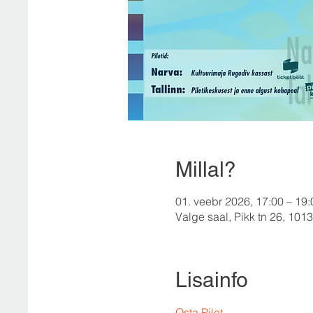
Millal?
01. veebr 2026, 17:00 – 19:
Valge saal, Pikk tn 26, 10133
Lisainfo
Osta Pilet