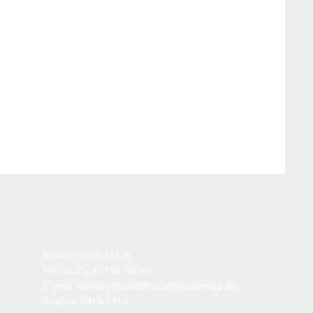
MUSTPEADE MAJA
Pikk tn 26, 10133 Tallinn
E post: kliendiyritused@mustpeademaja.ee
Telefon: 5919 1414