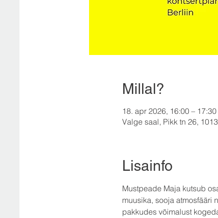
Millal?
18. apr 2026, 16:00 – 17:30
Valge saal, Pikk tn 26, 10133
Lisainfo
Mustpeade Maja kutsub osal
muusika, sooja atmosfääri 
pakkudes võimalust kogeda 