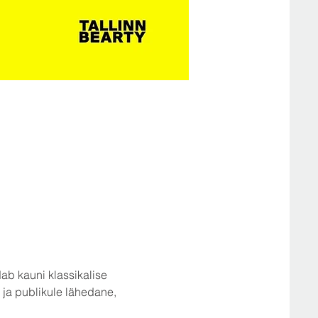
b kauni klassikalise 
ja publikule lähedane, 