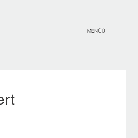
MENÜÜ
ert