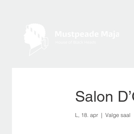
Salon D’
L, 18. apr
  |  
Valge saal