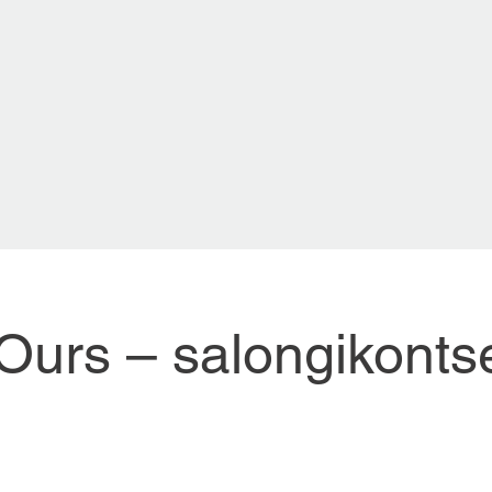
Ours – salongikonts