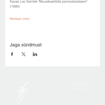
Kavas Leo Semlek "Muusikastiilide perioodsüsteem" 
(1990)
Rohkem infot
Jaga sündmust
© 2024 Tallinna
Filharmoonia