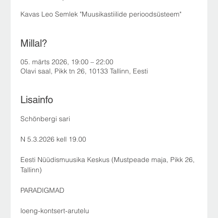
Kavas Leo Semlek "Muusikastiilide perioodsüsteem"
Millal?
05. märts 2026, 19:00 – 22:00
Olavi saal, Pikk tn 26, 10133 Tallinn, Eesti
Lisainfo
Schönbergi sari
N 5.3.2026 kell 19.00
Eesti Nüüdismuusika Keskus (Mustpeade maja, Pikk 26, 
Tallinn)
PARADIGMAD
loeng-kontsert-arutelu