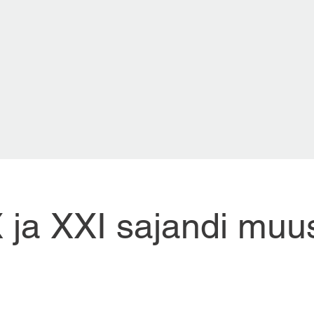
X ja XXI sajandi muus