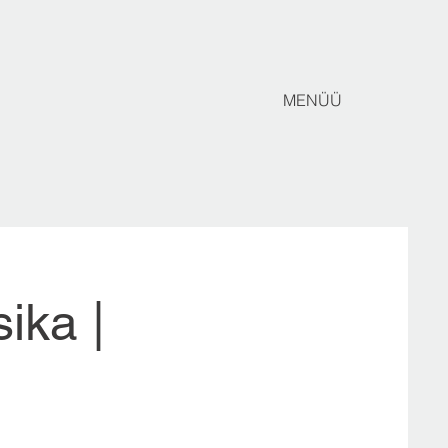
MENÜÜ
ika |