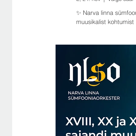
✨ Narva linna sümfoon
muusikalist kohtumist 