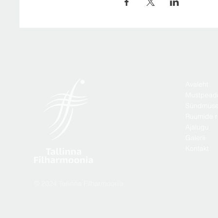
Avaleht
Mustpead
Sündmus
Ruumide r
Ajalugu
Galerii
Kontakt
© 2024 Tallinna Filharmoonia