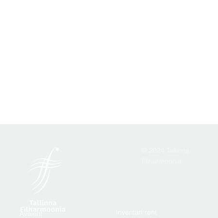
© 2024 Tallinna
Filharmoonia
Inventari rent
Avaleht