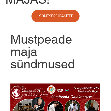
KONTSERDIPAKETT
Mustpeade
maja
sündmused