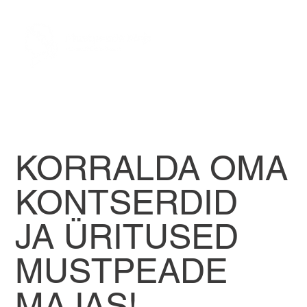
KORRALDA OMA
KONTSERDID
JA ÜRITUSED
MUSTPEADE
MAJAS!