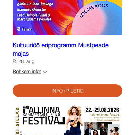
Kultuuriöö eriprogramm Mustpeade
majas
R, 28. aug
Rohkem infot
INFO / PILETID