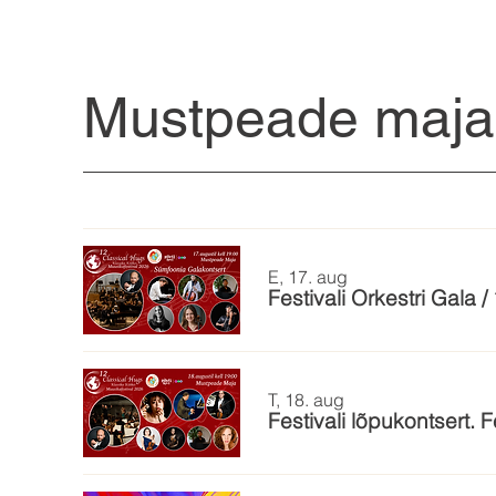
Mustpeade maj
E, 17. aug
Festivali Orkestri Gala 
T, 18. aug