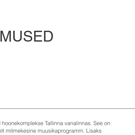
DMUSED
 hoonekomplekse Tallinna vanalinnas. See on
selt mitmekesine muusikaprogramm. Lisaks