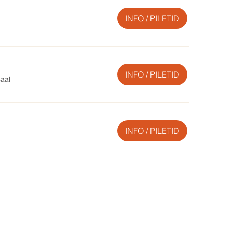
INFO / PILETID
INFO / PILETID
saal
INFO / PILETID