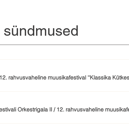
a sündmused
/ 12. rahvusvaheline muusikafestival ''Klassika Kütkes