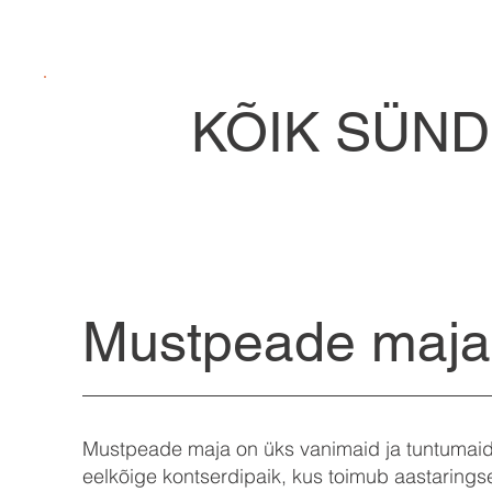
KÕIK SÜN
Mustpeade maja
Mustpeade maja on üks vanimaid ja tuntumaid
eelkõige kontserdipaik, kus toimub aastaring